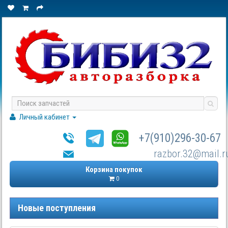
Личный кабинет
+7(910)296-30-67
razbor.32@mail.r
Корзина покупок
0
Новые поступления