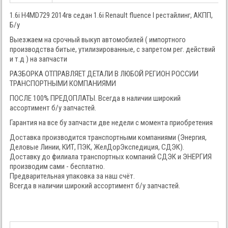
1.6i H4MD729 2014гв седан 1.6i Renault fluence I рестайлинг, АКПП,
Б/у
Выезжаем на срочный выкуп автомобилей ( импортного
производства битые, утилизированные, с запретом рег. действий
и т.д ) на запчасти
РАЗБОРКА ОТПРАВЛЯЕТ ДЕТАЛИ В ЛЮБОЙ РЕГИОН РОССИИ
ТРАНСПОРТНЫМИ КОМПАНИЯМИ
ПОСЛЕ 100% ПРЕДОПЛАТЫ. Всегда в наличии широкий
ассортимент б/у запчастей.
Гарантия на все бу запчасти две недели с момента приобретения
Доставка производится транспортными компаниями (Энергия,
Деловые Линии, КИТ, ПЭК, ЖелДорЭкспедиция, СДЭК).
Доставку до филиала транспортных компаний СДЭК и ЭНЕРГИЯ
производим сами - бесплатно.
Предварительная упаковка за наш счёт.
Всегда в наличии широкий ассортимент б/у запчастей.