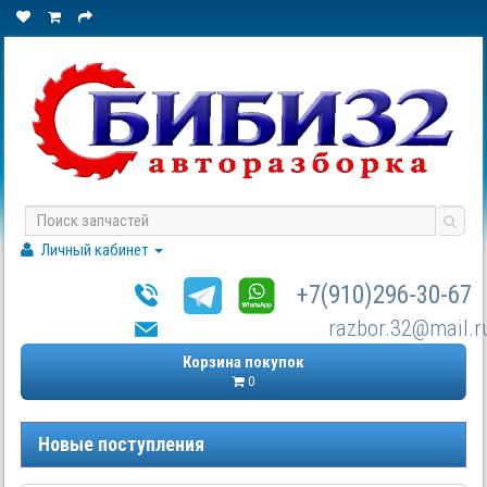
Личный кабинет
+7(910)296-30-67
razbor.32@mail.r
Корзина покупок
0
Новые поступления