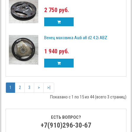
2 750 руб.
Венец маховика Audi a8 d2 4.2i ABZ
1 940 руб.
1
2
3
>
>|
Показано с 1 по 15 из 44 (всего 3 страниц)
ЕСТЬ ВОПРОС?
+7(910)296-30-67