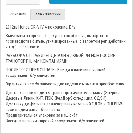
ОПИСАНИЕ
ХАРАКТЕРИСТИКИ
2012гв Honda CR-V IV 4-поколение, Б/у
Выезжаем на срочный выкуп автомобилей ( импортного
производства битые, утилизированные, с запретом рег. действий
и т.д ) на запчасти
РАЗБОРКА ОТПРАВЛЯЕТ ДЕТАЛИ В ЛЮБОЙ РЕГИОН РОССИИ
ТРАНСПОРТНЫМИ КОМПАНИЯМИ
ПОСЛЕ 100% ПРЕДОПЛАТЫ. Всегда в наличии широкий
ассортимент б/у запчастей.
Гарантия на все бу запчасти две недели с момента приобретения
Доставка производится транспортными компаниями (Энергия,
Деловые Линии, КИТ, ПЭК, ЖелДорЭкспедиция, СДЭК).
Доставку до филиала транспортных компаний СДЭК и ЭНЕРГИЯ
производим сами - бесплатно.
Предварительная упаковка за наш счёт.
Всегда в наличии широкий ассортимент б/у запчастей.