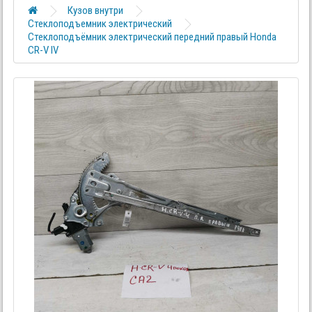
Кузов внутри
Стеклоподъемник электрический
Стеклоподъёмник электрический передний правый Honda
CR-V IV