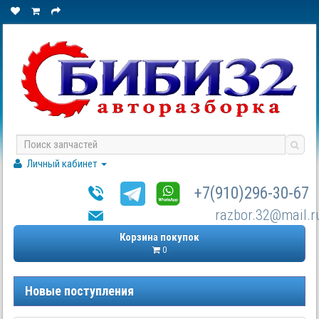
Личный кабинет
+7(910)296-30-67
razbor.32@mail.r
Корзина покупок
0
Новые поступления