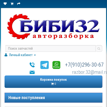
Личный кабинет
+7(910)296-30-67
razbor.32@mail.r
Корзина покупок
0
Новые поступления