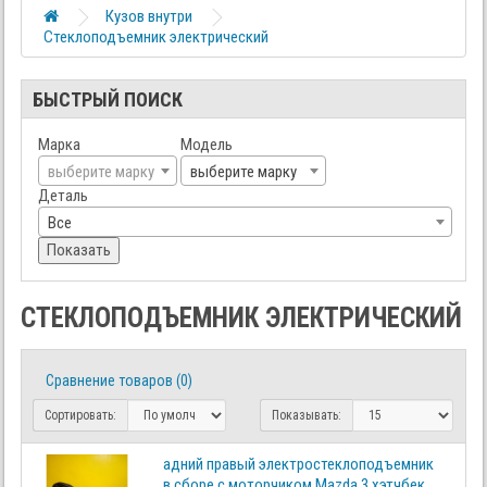
Кузов внутри
Стеклоподъемник электрический
БЫСТРЫЙ ПОИСК
Марка
Модель
выберите марку
выберите марку
Деталь
Все
Показать
СТЕКЛОПОДЪЕМНИК ЭЛЕКТРИЧЕСКИЙ
Сравнение товаров (0)
Сортировать:
Показывать:
адний правый электростеклоподъемник
в сборе с моторчиком Mazda 3 хэтчбек,