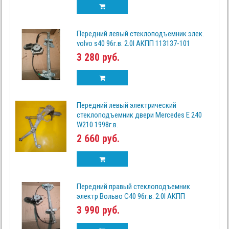
Передний левый стеклоподъемник элек.
volvo s40 96г.в. 2.0I АКПП 113137-101
3 280 руб.
Передний левый электрический
стеклоподъемник двери Mercedes Е 240
W210 1998г.в.
2 660 руб.
Передний правый стеклоподъемник
электр Вольво С40 96г.в. 2.0I АКПП
3 990 руб.