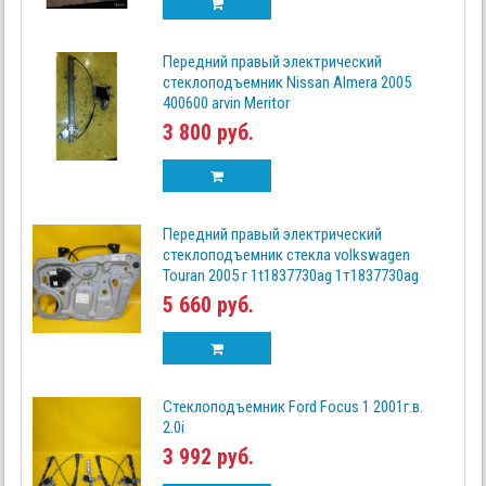
Передний правый электрический
стеклоподъемник Nissan Almera 2005
400600 arvin Meritor
3 800 руб.
Передний правый электрический
стеклоподъемник стекла volkswagen
Touran 2005 г 1t1837730ag 1т1837730аg
5 660 руб.
Стеклоподъемник Ford Focus 1 2001г.в.
2.0i
3 992 руб.