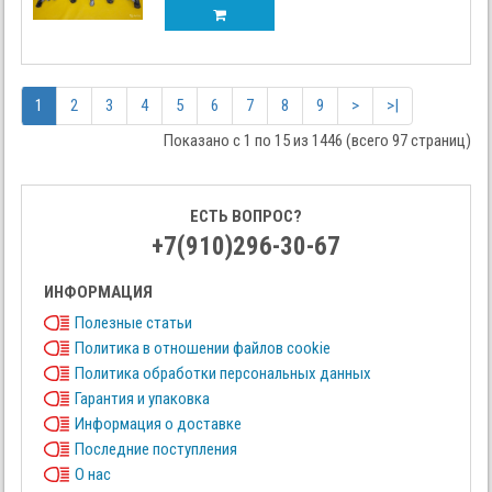
1
2
3
4
5
6
7
8
9
>
>|
Показано с 1 по 15 из 1446 (всего 97 страниц)
ЕСТЬ ВОПРОС?
+7(910)296-30-67
ИНФОРМАЦИЯ
Полезные статьи
Политика в отношении файлов cookie
Политика обработки персональных данных
Гарантия и упаковка
Информация о доставке
Последние поступления
О нас