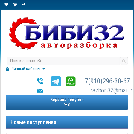
Личный кабинет
+7(910)296-30-67
razbor.32@mail.r
Корзина покупок
0
Новые поступления