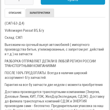
ОПИСАНИЕ
ХАРАКТЕРИСТИКИ
(САП-Б3-Д4)
Volkswagen Passat B5, Б/у
Склад: САП
Выезжаем на срочный выкуп автомобилей ( импортного
производства битые, утилизированные, с запретом рег. действий
и т.д ) на запчасти
РАЗБОРКА ОТПРАВЛЯЕТ ДЕТАЛИ В ЛЮБОЙ РЕГИОН РОССИИ
ТРАНСПОРТНЫМИ КОМПАНИЯМИ
ПОСЛЕ 100% ПРЕДОПЛАТЫ. Всегда в наличии широкий
ассортимент б/у запчастей.
Гарантия на все бу запчасти две недели с момента приобретения
Доставка производится транспортными компаниями (Энергия,
Деловые Линии, КИТ, ПЭК, ЖелДорЭкспедиция, СДЭК). Доставку
до филиала транспортных компаний СДЭК и ЭНЕРГИЯ
производим сами - бесплатно. Предварительная упаковка за наш