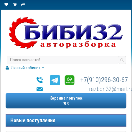
Личный кабинет
+7(910)296-30-67
razbor.32@mail.r
Корзина покупок
0
Новые поступления