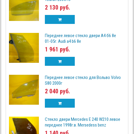
2 130 руб.
Переднее левое стекло двери А4 б6 8е
01-05г. Audi a4 b6 8е
1 961 руб.
Переднее левое стекло для Вольво Volvo
S80 2000г
2 040 руб.
Стекло двери Mercedes Е 240 W210 левое
переднее 1998г.в. Mersedess benz
1 140 руб.