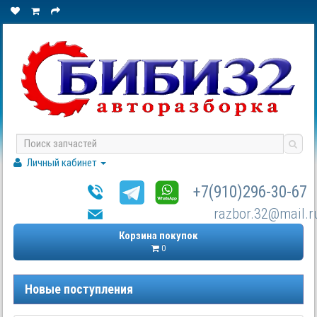
Личный кабинет
+7(910)296-30-67
razbor.32@mail.r
Корзина покупок
0
Новые поступления