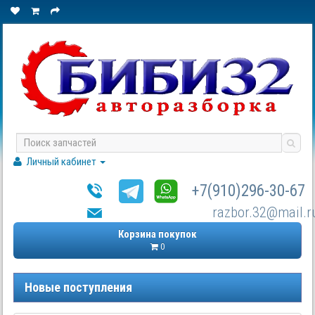
Личный кабинет
+7(910)296-30-67
razbor.32@mail.r
Корзина покупок
0
Новые поступления