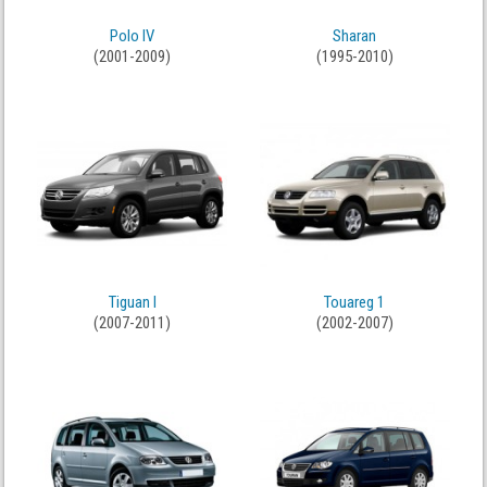
Polo IV
Sharan
(2001-2009)
(1995-2010)
Tiguan I
Touareg 1
(2007-2011)
(2002-2007)