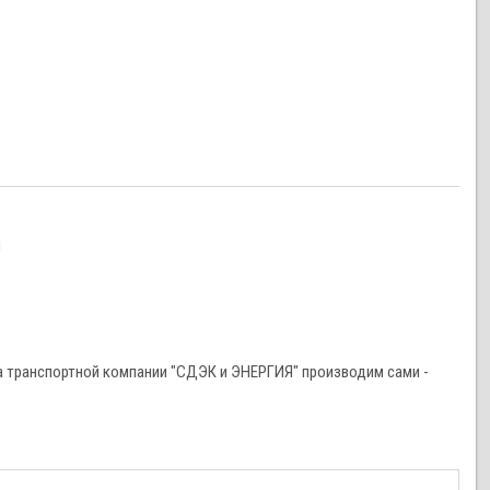
и
 транспортной компании "СДЭК и ЭНЕРГИЯ" производим сами -