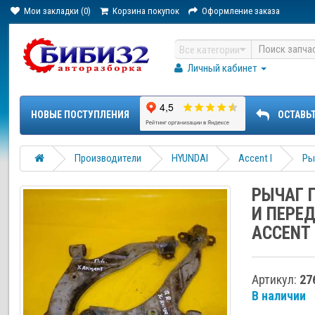
Мои закладки (0)
Корзина покупок
Оформление заказа
Все категории
Личный кабинет
НОВЫЕ ПОСТУПЛЕНИЯ
ОСТАВЬ
Производители
HYUNDAI
Accent I
Ры
РЫЧАГ 
И ПЕРЕ
ACCENT
Артикул:
27
В наличии