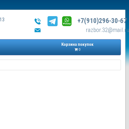
13
+7(910)296-30-67
razbor.32@mail.r
Корзина покупок
0