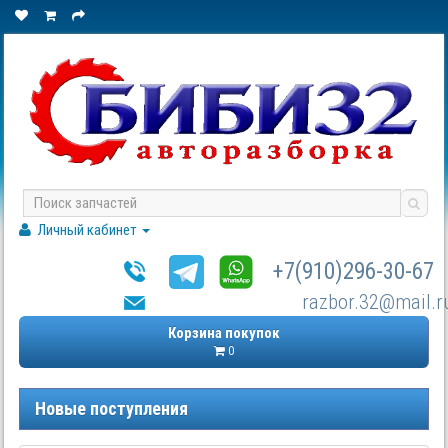
Личный кабинет
+7(910)296-30-67
razbor.32@mail.r
Корзина покупок
0
Новые поступления