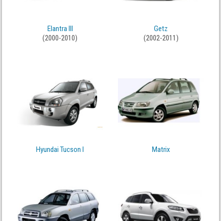
Elantra III
Getz
(2000-2010)
(2002-2011)
Hyundai Tucson I
Matrix