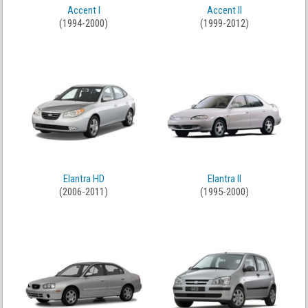
Accent I
Accent II
(1994-2000)
(1999-2012)
Elantra HD
Elantra II
(2006-2011)
(1995-2000)