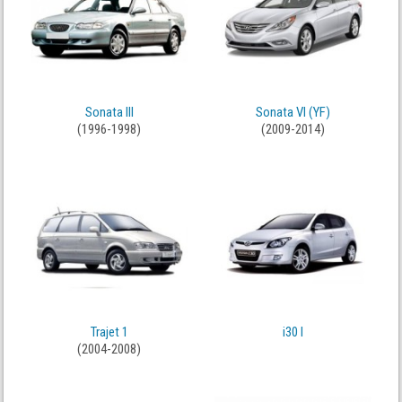
Sonata III
Sonata VI (YF)
(1996-1998)
(2009-2014)
Trajet 1
i30 I
(2004-2008)