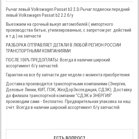
Рычаг левый Volkswagen Passat b2 2.2i Рычаг подвески передний
левый Volkswagen Passat b2 2.2 б/у
Выезжаем на срочный выкуп автомобилей ( импортного
производства битые, утилизированные, с запретом рег. действий
и т.д ) на запчасти
РАЗБОРКА ОТПРАВЛЯЕТ ДЕТАЛИ В ЛЮБОЙ РЕГИОН РОССИИ
ТРАНСПОРТНЫМИ КОМПАНИЯМИ
ПОСЛЕ 100% ПРЕДОПЛАТЫ. Всегда в наличии широкий
ассортимент б/у запчастей.
Гарантия на все бу запчасти две недели с момента приобретения
Доставка производится транспортными компаниями (Энергия,
Деловые Линии, КИТ, ПЭК, ЖелДорЭкспедиция, СДЭК). Доставку
до филиала транспортной компании "СДЭК и ЭНЕРГИЯ"
производим сами - бесплатно. Предварительная упаковка за наш
счёт. Всегда в наличии широкий ассортимент б/у запчастей.
ЕСТЬ ВОПРОС?