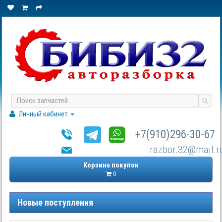
Личный кабинет
+7(910)296-30-67
razbor.32@mail.r
Корзина покупок
0
Новые поступления