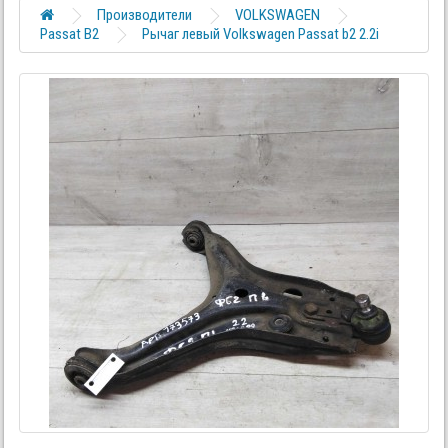
Производители
VOLKSWAGEN
Passat B2
Рычаг левый Volkswagen Passat b2 2.2i