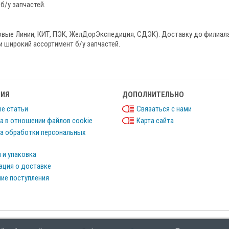
б/у запчастей.
овые Линии, КИТ, ПЭК, ЖелДорЭкспедиция, СДЭК). Доставку до филиала
и широкий ассортимент б/у запчастей.
ИЯ
ДОПОЛНИТЕЛЬНО
е статьи
Связаться с нами
а в отношении файлов cookie
Карта сайта
а обработки персональных
 и упаковка
ция о доставке
ие поступления