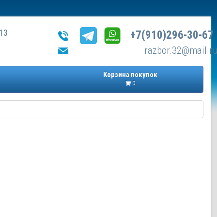
13
+7(910)296-30-67
razbor.32@mail.r
Корзина покупок
0