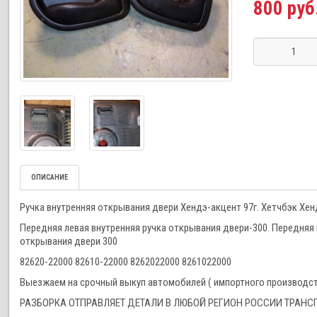
800 руб
ОПИСАНИЕ
Ручка внутренняя открывания двери Хендэ-акцент 97г. Хетчбэк Хенд
Передняя левая внутренняя ручка открывания двери-300. Передняя 
открывания двери 300
82620-22000 82610-22000 8262022000 8261022000
Выезжаем на срочный выкуп автомобилей ( импортного производства
РАЗБОРКА ОТПРАВЛЯЕТ ДЕТАЛИ В ЛЮБОЙ РЕГИОН РОССИИ ТРА