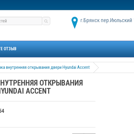
г.Брянск пер.Июльский 
ТЕ ОТЗЫВ
чка внутренняя открывания двери Hyundai Accent
ВНУТРЕННЯЯ ОТКРЫВАНИЯ
HYUNDAI ACCENT
54