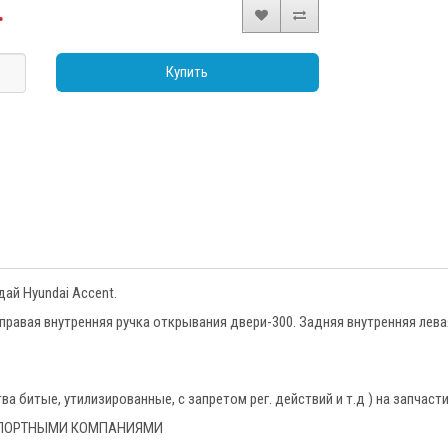
.
Купить
ай Hyundai Accent.
правая внутренняя ручка открывания двери-300. Задняя внутренняя лева
 битые, утилизированные, с запретом рег. действий и т.д ) на запчаст
НСПОРТНЫМИ КОМПАНИЯМИ