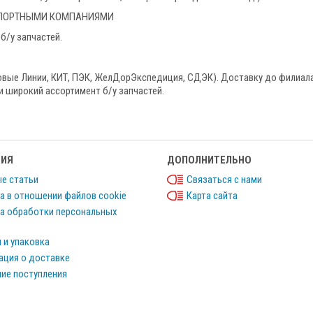
НСПОРТНЫМИ КОМПАНИЯМИ
б/у запчастей.
овые Линии, КИТ, ПЭК, ЖелДорЭкспедиция, СДЭК). Доставку до филиала
и широкий ассортимент б/у запчастей.
ИЯ
ДОПОЛНИТЕЛЬНО
е статьи
Связаться с нами
а в отношении файлов cookie
Карта сайта
а обработки персональных
 и упаковка
ция о доставке
ие поступления