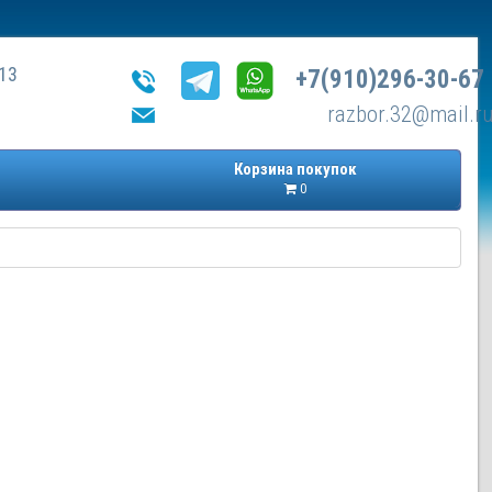
13
+7(910)296-30-67
razbor.32@mail.r
Корзина покупок
0