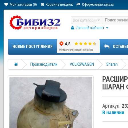
Мои закладки (0)
Корзина покупок
Оформление заказа
Все категории
Личный кабинет
НОВЫЕ ПОСТУПЛЕНИЯ
ОСТАВЬ
Производители
VOLKSWAGEN
Sharan
РАСШИР
ШАРАН 
Артикул:
23
В наличии