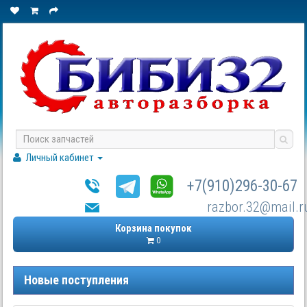
Личный кабинет
+7(910)296-30-67
razbor.32@mail.r
Корзина покупок
0
Новые поступления