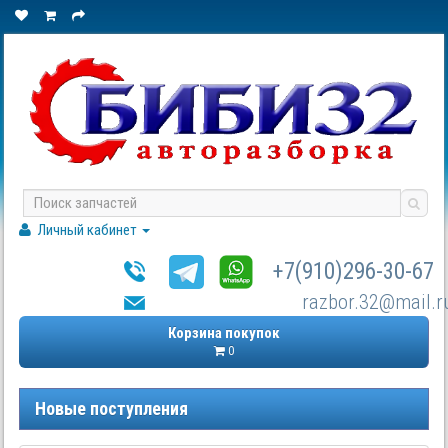
Личный кабинет
+7(910)296-30-67
razbor.32@mail.r
Корзина покупок
0
Новые поступления