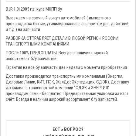
BJR 1.0i 2005 г.в. купе МКПП бу
Выезжаем на срочный выкуп автомобилей ( импортного
производства битые, утилизированные, с запретом рег. действий
и т.д ) на запчасти
РАЗБОРКА ОТПРАВЛЯЕТ ДЕТАЛИ В ЛЮБОЙ РЕГИОН РОССИИ
ТРАНСПОРТНЫМИ КОМПАНИЯМИ
ПОСЛЕ 100% ПРЕДОПЛАТЫ. Всегда в наличии широкий
ассортимент б/у запчастей.
Гарантия на все бу запчасти две недели с момента приобретения
Доставка производится транспортными компаниями (Энергия,
Деловые Линии, КИТ, ПЭК, ЖелДорЭкспедиция, СДЭК). Доставку
до филиала транспортной компании "СДЭК и ЭНЕРГИЯ"
производим сами - бесплатно. Предварительная упаковка за наш
счёт. Всегда в наличии широкий ассортимент б/у запчастей.
ЕСТЬ ВОПРОС?