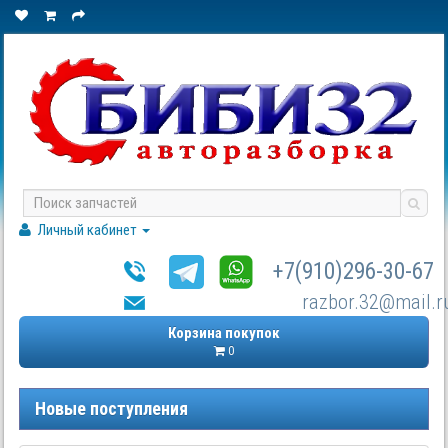
Личный кабинет
+7(910)296-30-67
razbor.32@mail.r
Корзина покупок
0
Новые поступления