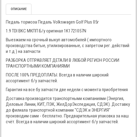
ОПИСАНИЕ
Педаль тормоза Педаль Volkswagen Golf Plus 05г
1.9 TDI BKC МКПП Б/у оригинал 1K1721057N
Выезжаем на срочный выкуп автомобилей ( импортного
производства битые, утилизированные, с запретом рег. действий
и т.д ) на запчасти
РАЗБОРКА ОТПРАВЛЯЕТ ДЕТАЛИ В ЛЮБОЙ РЕГИОН РОССИИ
ТРАНСПОРТНЫМИ КОМПАНИЯМИ
ПОСЛЕ 100% ПРЕДОПЛАТЫ. Всегда в наличии широкий
ассортимент б/у запчастей.
Гарантия на все бу запчасти две недели с момента приобретения
Доставка производится транспортными компаниями (Энергия,
Деловые Линии, КИТ, ПЭК, ЖелДорЭкспедиция, СДЭК). Доставку
до филиала транспортной компании "СДЭК и ЭНЕРГИЯ"
производим сами - бесплатно. Предварительная упаковка за наш
счёт. Всегда в наличии широкий ассортимент б/у запчастей.