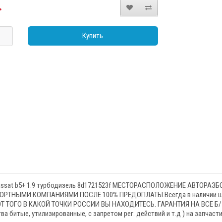
.
Купить
n Passat b5+ 1.9 турбодизель 8d1721523f МЕСТОРАСПОЛОЖЕНИЕ АВТОРА
НЫМИ КОМПАНИЯМИ ПОСЛЕ 100% ПРЕДОПЛАТЫ.Всегда в наличии широк
 ТОГО В КАКОЙ ТОЧКИ РОССИИ ВЫ НАХОДИТЕСЬ. ГАРАНТИЯ НА ВСЕ Б/
 битые, утилизированные, с запретом рег. действий и т.д ) на запчаст