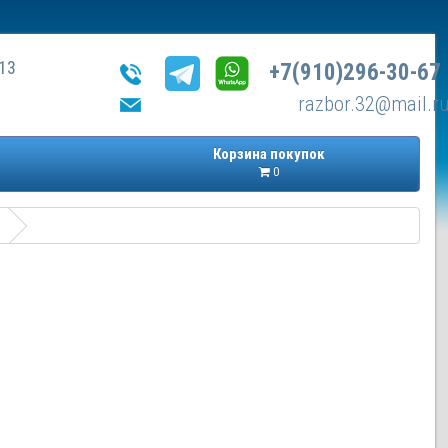
13
+7(910)296-30-67
razbor.32@mail.r
Корзина покупок
0