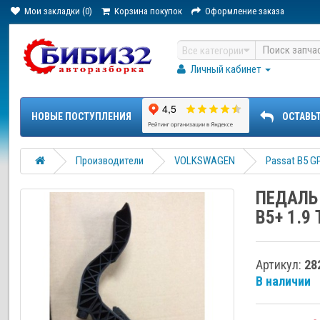
Мои закладки (0)
Корзина покупок
Оформление заказа
Все категории
Личный кабинет
НОВЫЕ ПОСТУПЛЕНИЯ
ОСТАВЬ
Производители
VOLKSWAGEN
Passat B5 G
ПЕДАЛЬ
B5+ 1.9
Артикул:
28
В наличии