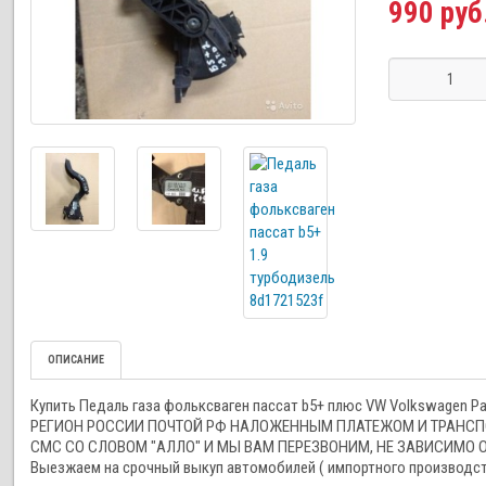
990 руб
ОПИСАНИЕ
Купить Педаль газа фольксваген пассат b5+ плюс VW Volkswage
РЕГИОН РОССИИ ПОЧТОЙ РФ НАЛОЖЕННЫМ ПЛАТЕЖОМ И ТРАНСПОРТ
СМС СО СЛОВОМ "АЛЛО" И МЫ ВАМ ПЕРЕЗВОНИМ, НЕ ЗАВИСИМО ОТ
Выезжаем на срочный выкуп автомобилей ( импортного производства