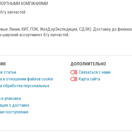
НСПОРТНЫМИ КОМПАНИЯМИ
б/у запчастей.
овые Линии, КИТ, ПЭК, ЖелДорЭкспедиция, СДЭК). Доставку до филиала
и широкий ассортимент б/у запчастей.
ИЯ
ДОПОЛНИТЕЛЬНО
е статьи
Связаться с нами
а в отношении файлов cookie
Карта сайта
а обработки персональных
 и упаковка
ция о доставке
ие поступления