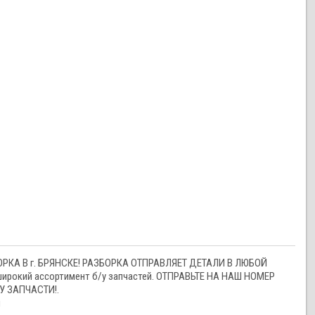
ЗБОРКА В г. БРЯНСКЕ! РАЗБОРКА ОТПРАВЛЯЕТ ДЕТАЛИ В ЛЮБОЙ
ий ассортимент б/у запчастей. ОТПРАВЬТЕ НА НАШ НОМЕР
У ЗАПЧАСТИ!.
и