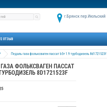
г.Брянск пер.Июльский 
ТЕ ОТЗЫВ
P
Педаль газа фольксваген пассат b5+ 1.9 турбодизель 8d1721523f
 ГАЗА ФОЛЬКСВАГЕН ПАССАТ
 ТУРБОДИЗЕЛЬ 8D1721523F
25