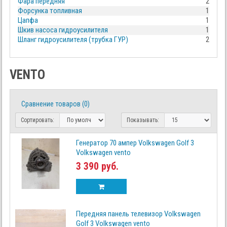
Фара передняя
2
Форсунка топливная
1
Цапфа
1
Шкив насоса гидроусилителя
1
Шланг гидроусилителя (трубка ГУР)
2
VENTO
Сравнение товаров (0)
Сортировать:
Показывать:
Генератор 70 ампер Volkswagen Golf 3
Volkswagen vento
3 390 руб.
Передняя панель телевизор Volkswagen
Golf 3 Volkswagen vento