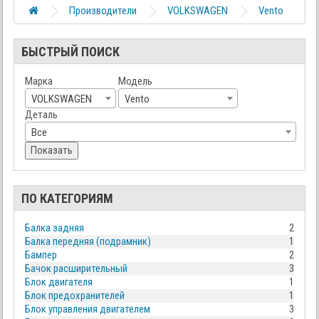
Производители
VOLKSWAGEN
Vento
БЫСТРЫЙ ПОИСК
Марка
Модель
VOLKSWAGEN
Vento
Деталь
Все
Показать
ПО КАТЕГОРИЯМ
Балка задняя
2
Балка передняя (подрамник)
1
Бампер
2
Бачок расширительный
3
Блок двигателя
1
Блок предохранителей
1
Блок управления двигателем
3