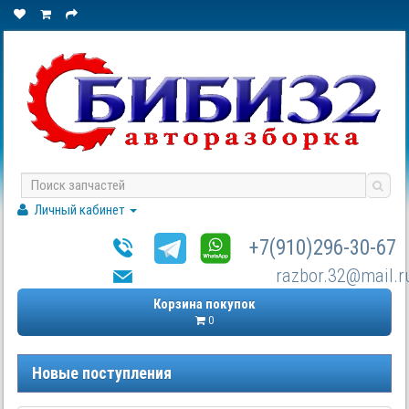
Личный кабинет
+7(910)296-30-67
razbor.32@mail.r
Корзина покупок
0
Новые поступления