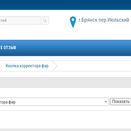
г.Брянск пер.Июльский 
ТЕ ОТЗЫВ
Кнопка корректора фар
Показать
тора фар