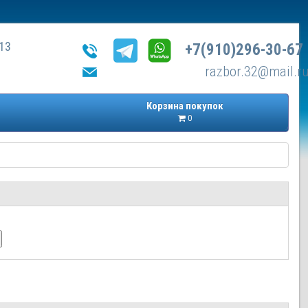
13
+7(910)296-30-67
razbor.32@mail.r
Корзина покупок
0