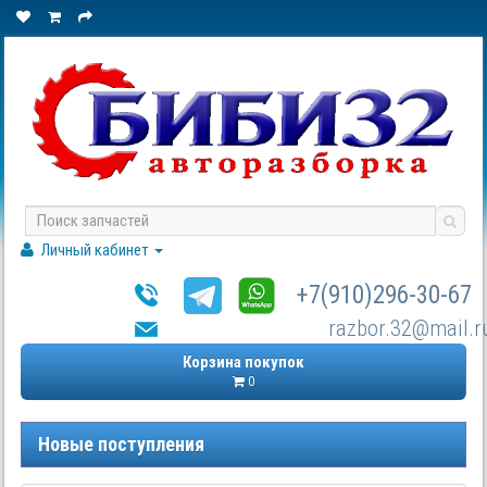
Личный кабинет
+7(910)296-30-67
razbor.32@mail.r
Корзина покупок
0
Новые поступления