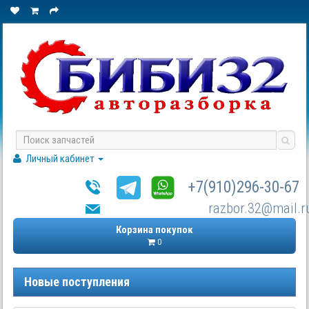
Личный кабинет
+7(910)296-30-67
razbor.32@mail.r
Корзина покупок
0
Новые поступления