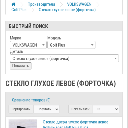
Производители
VOLKSWAGEN
Golf Plus
Стекло глухое левое (форточка)
БЫСТРЫЙ ПОИСК
Марка
Модель
VOLKSWAGEN
Golf Plus
Деталь
Стекло глухое левое (форточка)
Показать
СТЕКЛО ГЛУХОЕ ЛЕВОЕ (ФОРТОЧКА)
Сравнение товаров (0)
Сортировать:
Показывать:
Стекло двери глухое форточка левое
Volkswagen Golf Plus 05г.в.