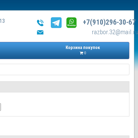
13
+7(910)296-30-67
razbor.32@mail.r
Корзина покупок
0