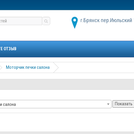
г.Брянск пер.Июльский 
ТЕ ОТЗЫВ
Моторчик печки салона
Показать
и салона