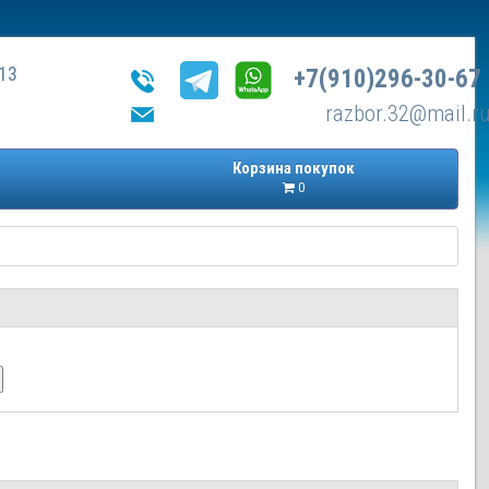
13
+7(910)296-30-67
razbor.32@mail.r
Корзина покупок
0