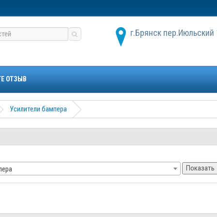
г.Брянск пер.Июльский 
ТЕ ОТЗЫВ
Усилители бампера
Показать
пера