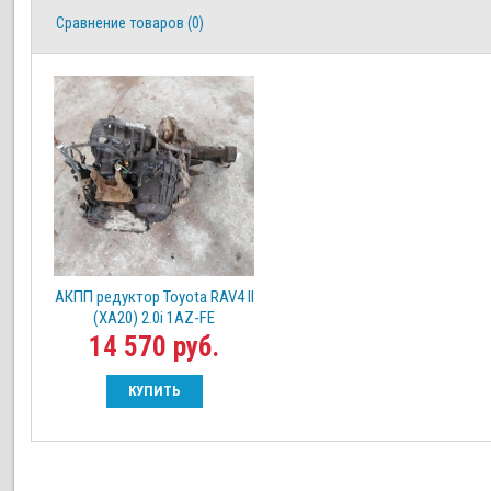
Сравнение товаров (0)
АКПП редуктор Toyota RAV4 II
(XA20) 2.0i 1AZ-FE
14 570 руб.
КУПИТЬ