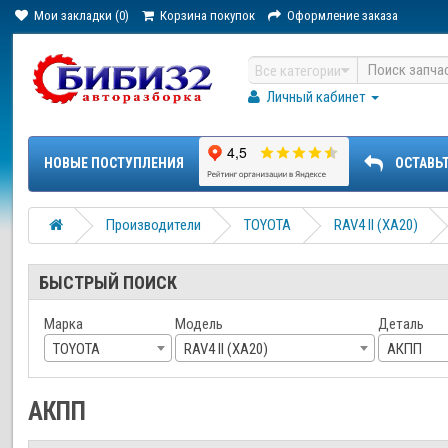
Мои закладки (0)
Корзина покупок
Оформление заказа
Все категории
Личный кабинет
НОВЫЕ ПОСТУПЛЕНИЯ
ОСТАВЬ
Производители
TOYOTA
RAV4 II (XA20)
БЫСТРЫЙ ПОИСК
Марка
Модель
Деталь
TOYOTA
RAV4 II (XA20)
АКПП
АКПП