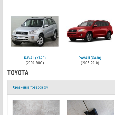
RAV4 II (XA20)
RAV4 III (XA30)
(2000-2003)
(2005-2010)
TOYOTA
Сравнение товаров (0)