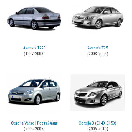
Avensis T220
Avensis T25
(1997-2003)
(2003-2009)
Corolla Verso I Рестайлинг
Corolla X (E140, E150)
(2004-2007)
(2006-2010)