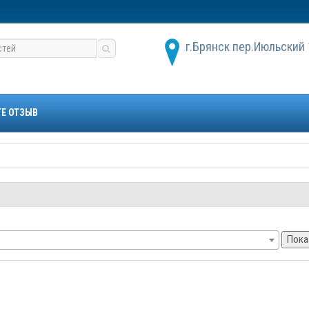
г.Брянск пер.Июльский 
ТЕ ОТЗЫВ
Пока