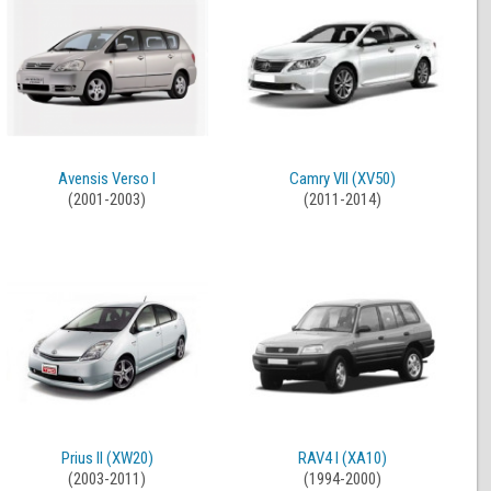
Avensis Verso I
Camry VII (XV50)
(2001-2003)
(2011-2014)
Prius II (XW20)
RAV4 I (XA10)
(2003-2011)
(1994-2000)