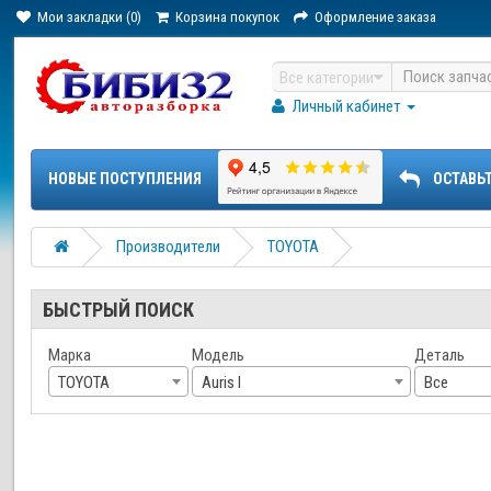
Мои закладки (0)
Корзина покупок
Оформление заказа
Все категории
Личный кабинет
НОВЫЕ ПОСТУПЛЕНИЯ
ОСТАВЬ
Производители
TOYOTA
БЫСТРЫЙ ПОИСК
Марка
Модель
Деталь
TOYOTA
Auris I
Все