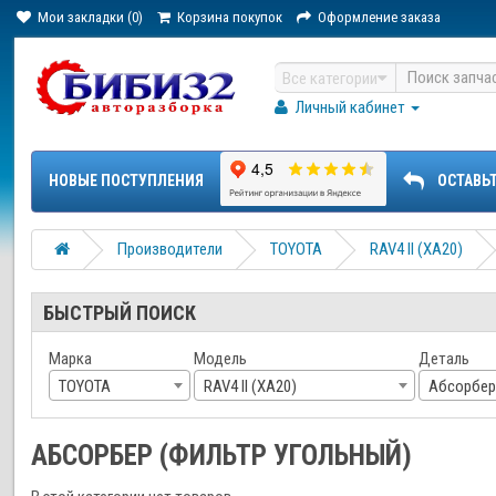
Мои закладки (0)
Корзина покупок
Оформление заказа
Все категории
Личный кабинет
НОВЫЕ ПОСТУПЛЕНИЯ
ОСТАВЬ
Производители
TOYOTA
RAV4 II (XA20)
БЫСТРЫЙ ПОИСК
Марка
Модель
Деталь
TOYOTA
RAV4 II (XA20)
Абсорбер
АБСОРБЕР (ФИЛЬТР УГОЛЬНЫЙ)