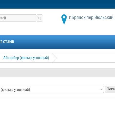
г.Брянск пер.Июльский 
ТЕ ОТЗЫВ
Абсорбер (фильтр угольный)
Пока
 (фильтр угольный)