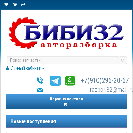
Личный кабинет
+7(910)296-30-67
razbor.32@mail.r
Корзина покупок
0
Новые поступления