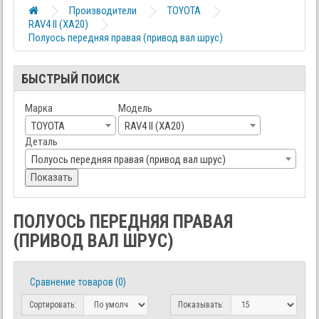
Производители
TOYOTA
RAV4 II (XA20)
Полуось передняя правая (привод вал шрус)
БЫСТРЫЙ ПОИСК
Марка
Модель
TOYOTA
RAV4 II (XA20)
Деталь
Полуось передняя правая (привод вал шрус)
Показать
ПОЛУОСЬ ПЕРЕДНЯЯ ПРАВАЯ
(ПРИВОД ВАЛ ШРУС)
Сравнение товаров (0)
Сортировать:
Показывать: