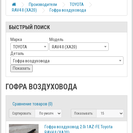
Производители
TOYOTA
RAV4 II (XA20)
Гофра воздуховода
БЫСТРЫЙ ПОИСК
Марка
Модель
TOYOTA
RAV4 II (XA20)
Деталь
Гофра воздуховода
Показать
ГОФРА ВОЗДУХОВОДА
Сравнение товаров (0)
Сортировать:
Показывать:
Гофра воздуховод 2.0i 1AZ-FE Toyota
RAV4 II (XA20)