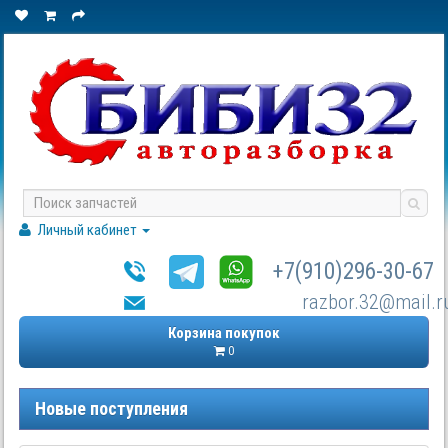
Личный кабинет
+7(910)296-30-67
razbor.32@mail.r
Корзина покупок
0
Новые поступления