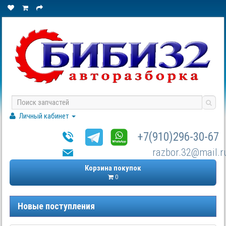
Личный кабинет
+7(910)296-30-67
razbor.32@mail.r
Корзина покупок
0
Новые поступления