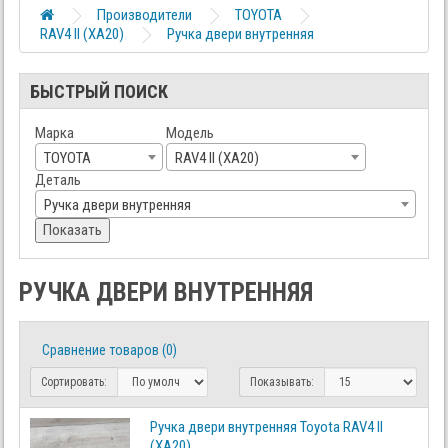
Производители
TOYOTA
RAV4 II (XA20)
Ручка двери внутренняя
БЫСТРЫЙ ПОИСК
Марка
Модель
TOYOTA
RAV4 II (XA20)
Деталь
Ручка двери внутренняя
Показать
РУЧКА ДВЕРИ ВНУТРЕННЯЯ
Сравнение товаров (0)
Сортировать:
Показывать:
Ручка двери внутренняя Toyota RAV4 II
(XA20)