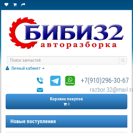
Личный кабинет
+7(910)296-30-67
razbor.32@mail.r
Корзина покупок
0
Новые поступления