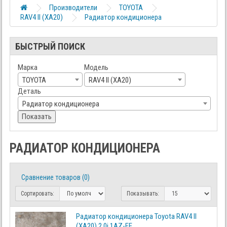
Производители
TOYOTA
RAV4 II (XA20)
Радиатор кондиционера
БЫСТРЫЙ ПОИСК
Марка
Модель
TOYOTA
RAV4 II (XA20)
Деталь
Радиатор кондиционера
Показать
РАДИАТОР КОНДИЦИОНЕРА
Сравнение товаров (0)
Сортировать:
Показывать:
Радиатор кондиционера Toyota RAV4 II
(XA20) 2.0i 1AZ-FE