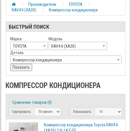
Производители
TOYOTA
RAV4 II (XA20)
Компрессор кондиционера
БЫСТРЫЙ ПОИСК
Марка
Модель
TOYOTA
RAV4 II (XA20)
Деталь
Компрессор кондиционера
Показать
КОМПРЕССОР КОНДИЦИОНЕРА
Сравнение товаров (0)
Сортировать:
Показывать:
Компрессор кондиционера Toyota RAV4 II
(XA20) 2.0i 1AZ-FE