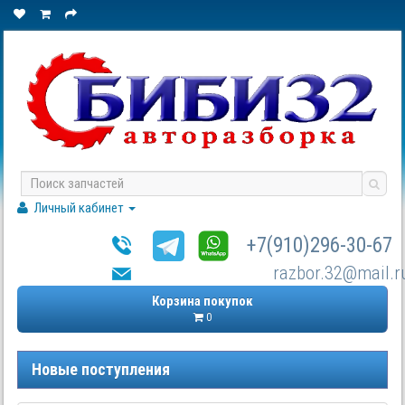
Личный кабинет
+7(910)296-30-67
razbor.32@mail.r
Корзина покупок
0
Новые поступления