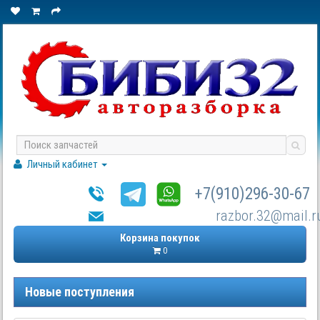
Личный кабинет
+7(910)296-30-67
razbor.32@mail.r
Корзина покупок
0
Новые поступления