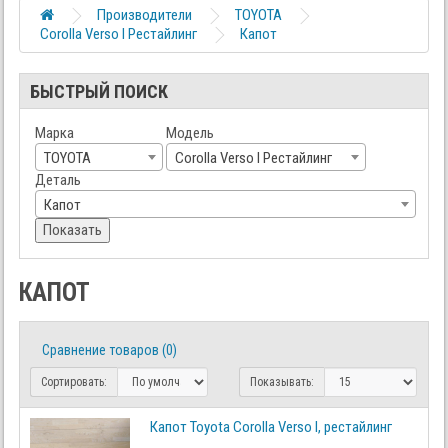
Производители
TOYOTA
Corolla Verso I Рестайлинг
Капот
БЫСТРЫЙ ПОИСК
Марка
Модель
TOYOTA
Corolla Verso I Рестайлинг
Деталь
Капот
Показать
КАПОТ
Сравнение товаров (0)
Сортировать:
Показывать:
Капот Toyota Corolla Verso I, рестайлинг