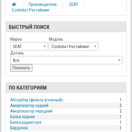
Производители
SEAT
Cordoba I Рестайлинг
БЫСТРЫЙ ПОИСК
Марка
Модель
SEAT
Cordoba I Рестайлинг
Деталь
Все
Показать
ПО КАТЕГОРИЯМ
Абсорбер (фильтр угольный)
1
Амортизатор задний
2
Амортизатор передний
2
Балка задняя
1
Балка радиатора
1
Бардачок
1