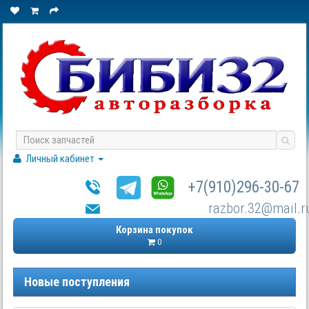
Личный кабинет
+7(910)296-30-67
razbor.32@mail.r
Корзина покупок
0
Новые поступления