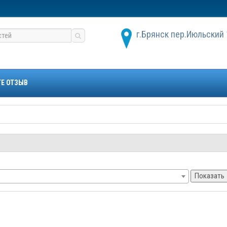
г.Брянск пер.Июльский 
ТЕ ОТЗЫВ
Показать