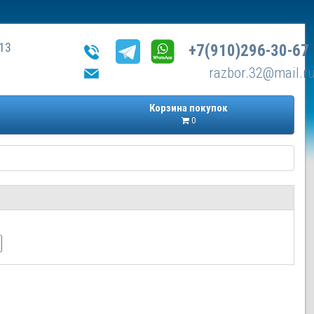
13
+7(910)296-30-67
razbor.32@mail.r
Корзина покупок
0