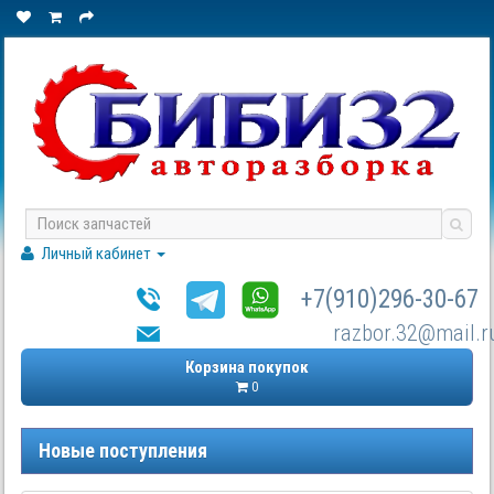
Личный кабинет
+7(910)296-30-67
razbor.32@mail.r
Корзина покупок
0
Новые поступления