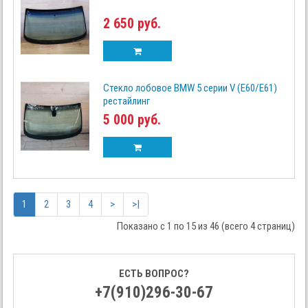
2 650 руб.
Стекло лобовое BMW 5 серии V (E60/E61)
рестайлинг
5 000 руб.
1
2
3
4
>
>|
Показано с 1 по 15 из 46 (всего 4 страниц)
ЕСТЬ ВОПРОС?
+7(910)296-30-67