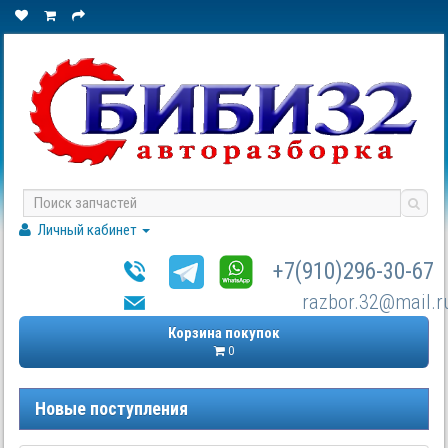
Личный кабинет
+7(910)296-30-67
razbor.32@mail.r
Корзина покупок
0
Новые поступления