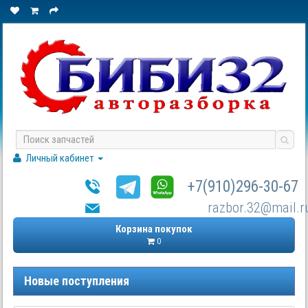
Личный кабинет
+7(910)296-30-67
razbor.32@mail.r
Корзина покупок
0
Новые поступления