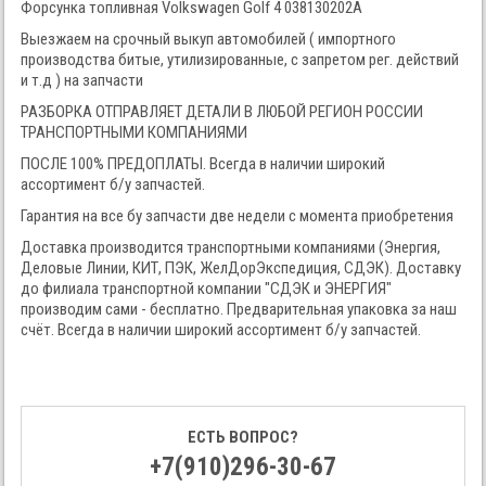
Форсунка топливная Volkswagen Golf 4 038130202А
Выезжаем на срочный выкуп автомобилей ( импортного
производства битые, утилизированные, с запретом рег. действий
и т.д ) на запчасти
РАЗБОРКА ОТПРАВЛЯЕТ ДЕТАЛИ В ЛЮБОЙ РЕГИОН РОССИИ
ТРАНСПОРТНЫМИ КОМПАНИЯМИ
ПОСЛЕ 100% ПРЕДОПЛАТЫ. Всегда в наличии широкий
ассортимент б/у запчастей.
Гарантия на все бу запчасти две недели с момента приобретения
Доставка производится транспортными компаниями (Энергия,
Деловые Линии, КИТ, ПЭК, ЖелДорЭкспедиция, СДЭК). Доставку
до филиала транспортной компании "СДЭК и ЭНЕРГИЯ"
производим сами - бесплатно. Предварительная упаковка за наш
счёт. Всегда в наличии широкий ассортимент б/у запчастей.
ЕСТЬ ВОПРОС?
+7(910)296-30-67