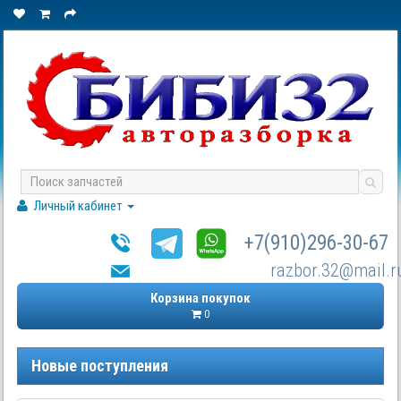
Личный кабинет
+7(910)296-30-67
razbor.32@mail.r
Корзина покупок
0
Новые поступления