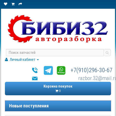
Личный кабинет
+7(910)296-30-67
razbor.32@mail.r
Корзина покупок
0
Новые поступления