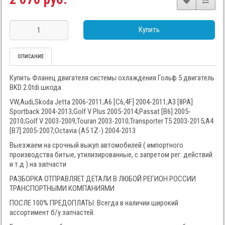
Купить
ОПИСАНИЕ
Купить Фланец двигателя системы охлаждения Гольф 5 двигатель
BKD 2.0tdi шкода
VW,Audi,Skoda Jetta 2006-2011;A6 [C6,4F] 2004-2011;A3 [8PA]
Sportback 2004-2013;Golf V Plus 2005-2014;Passat [B6] 2005-
2010;Golf V 2003-2009;Touran 2003-2010;Transporter T5 2003-2015;A4
[B7] 2005-2007;Octavia (A5 1Z-) 2004-2013
Выезжаем на срочный выкуп автомобилей ( импортного
производства битые, утилизированные, с запретом рег. действий
и т.д ) на запчасти
РАЗБОРКА ОТПРАВЛЯЕТ ДЕТАЛИ В ЛЮБОЙ РЕГИОН РОССИИ
ТРАНСПОРТНЫМИ КОМПАНИЯМИ
ПОСЛЕ 100% ПРЕДОПЛАТЫ. Всегда в наличии широкий
ассортимент б/у запчастей.