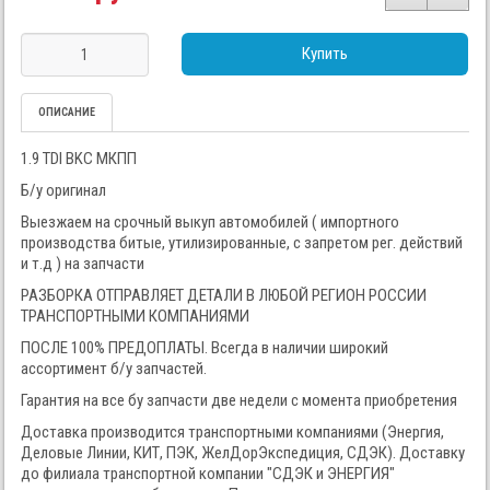
Купить
ОПИСАНИЕ
1.9 TDI BKC МКПП
Б/у оригинал
Выезжаем на срочный выкуп автомобилей ( импортного
производства битые, утилизированные, с запретом рег. действий
и т.д ) на запчасти
РАЗБОРКА ОТПРАВЛЯЕТ ДЕТАЛИ В ЛЮБОЙ РЕГИОН РОССИИ
ТРАНСПОРТНЫМИ КОМПАНИЯМИ
ПОСЛЕ 100% ПРЕДОПЛАТЫ. Всегда в наличии широкий
ассортимент б/у запчастей.
Гарантия на все бу запчасти две недели с момента приобретения
Доставка производится транспортными компаниями (Энергия,
Деловые Линии, КИТ, ПЭК, ЖелДорЭкспедиция, СДЭК). Доставку
до филиала транспортной компании "СДЭК и ЭНЕРГИЯ"