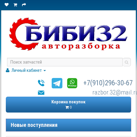
Личный кабинет
+7(910)296-30-67
razbor.32@mail.r
Корзина покупок
0
Новые поступления