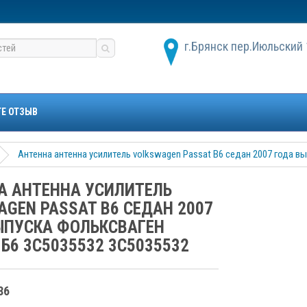
г.Брянск пер.Июльский 
ТЕ ОТЗЫВ
Антенна антенна усилитель volkswagen Passat B6 седан 2007 года в
А АНТЕННА УСИЛИТЕЛЬ
AGEN PASSAT B6 СЕДАН 2007
ЫПУСКА ФОЛЬКСВАГЕН
Б6 3C5035532 3С5035532
86