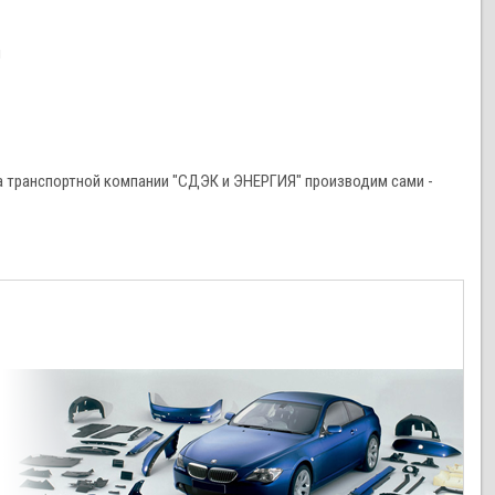
и
 транспортной компании "СДЭК и ЭНЕРГИЯ" производим сами -