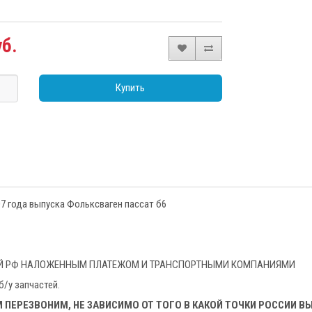
уб.
Купить
07 года выпуска Фольксваген пассат б6
ТОЙ РФ НАЛОЖЕННЫМ ПЛАТЕЖОМ И ТРАНСПОРТНЫМИ КОМПАНИЯМИ
/у запчастей.
 ПЕРЕЗВОНИМ, НЕ ЗАВИСИМО ОТ ТОГО В КАКОЙ ТОЧКИ РОССИИ В