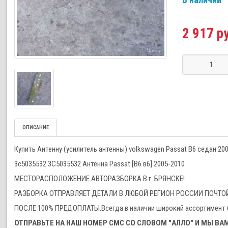
2 917 р
ОПИСАНИЕ
Купить Антенну (усилитель антенны) volkswagen Passat B6 седан 20
3c5035532 3С5035532 Антенна Passat [B6 в6] 2005-2010
МЕСТОРАСПОЛОЖЕНИЕ АВТОРАЗБОРКА В г. БРЯНСКЕ!
РАЗБОРКА ОТПРАВЛЯЕТ ДЕТАЛИ В ЛЮБОЙ РЕГИОН РОССИИ ПОЧ
ПОСЛЕ 100% ПРЕДОПЛАТЫ.Всегда в наличии широкий ассортимент б
ОТПРАВЬТЕ НА НАШ НОМЕР СМС СО СЛОВОМ "АЛЛО" И МЫ ВАМ