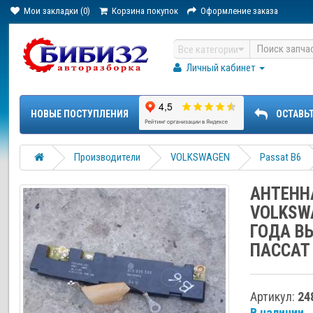
Мои закладки (0)
Корзина покупок
Оформление заказа
Все категории
Личный кабинет
НОВЫЕ ПОСТУПЛЕНИЯ
ОСТАВЬ
Производители
VOLKSWAGEN
Passat B6
АНТЕНН
VOLKSW
ГОДА В
ПАССАТ 
Артикул:
24
В наличии