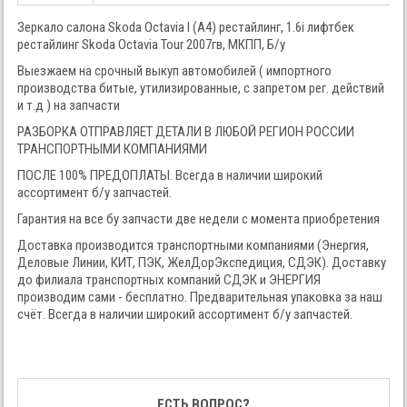
Зеркало салона Skoda Octavia I (A4) рестайлинг, 1.6i лифтбек
рестайлинг Skoda Octavia Tour 2007гв, МКПП, Б/у
Выезжаем на срочный выкуп автомобилей ( импортного
производства битые, утилизированные, с запретом рег. действий
и т.д ) на запчасти
РАЗБОРКА ОТПРАВЛЯЕТ ДЕТАЛИ В ЛЮБОЙ РЕГИОН РОССИИ
ТРАНСПОРТНЫМИ КОМПАНИЯМИ
ПОСЛЕ 100% ПРЕДОПЛАТЫ. Всегда в наличии широкий
ассортимент б/у запчастей.
Гарантия на все бу запчасти две недели с момента приобретения
Доставка производится транспортными компаниями (Энергия,
Деловые Линии, КИТ, ПЭК, ЖелДорЭкспедиция, СДЭК). Доставку
до филиала транспортных компаний СДЭК и ЭНЕРГИЯ
производим сами - бесплатно. Предварительная упаковка за наш
счёт. Всегда в наличии широкий ассортимент б/у запчастей.
ЕСТЬ ВОПРОС?