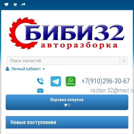
Личный кабинет
+7(910)296-30-67
razbor.32@mail.r
Корзина покупок
0
Новые поступления