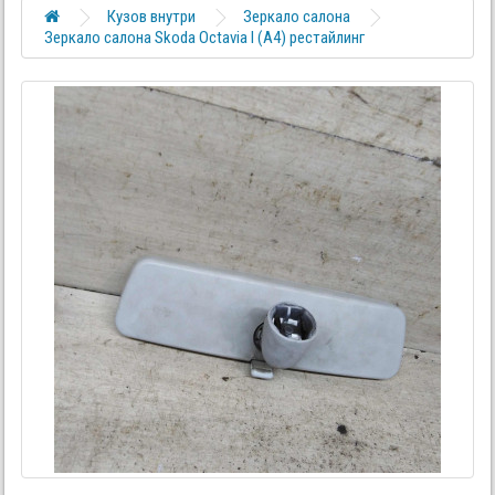
Кузов внутри
Зеркало салона
Зеркало салона Skoda Octavia I (A4) рестайлинг