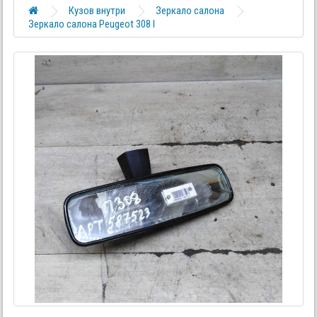
Кузов внутри
Зеркало салона
Зеркало салона Peugeot 308 I