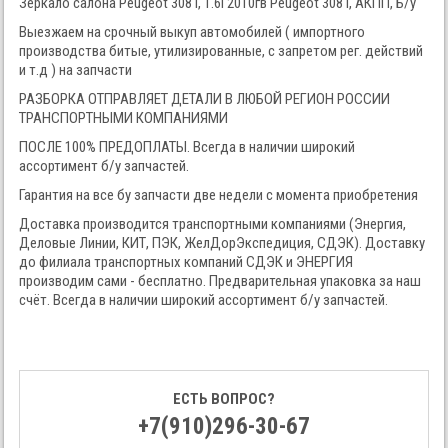
Зеркало салона Peugeot 308 I, 1.6i 2010гв Peugeot 308 I, АКПП, Б/у
Выезжаем на срочный выкуп автомобилей ( импортного
производства битые, утилизированные, с запретом рег. действий
и т.д ) на запчасти
РАЗБОРКА ОТПРАВЛЯЕТ ДЕТАЛИ В ЛЮБОЙ РЕГИОН РОССИИ
ТРАНСПОРТНЫМИ КОМПАНИЯМИ
ПОСЛЕ 100% ПРЕДОПЛАТЫ. Всегда в наличии широкий
ассортимент б/у запчастей.
Гарантия на все бу запчасти две недели с момента приобретения
Доставка производится транспортными компаниями (Энергия,
Деловые Линии, КИТ, ПЭК, ЖелДорЭкспедиция, СДЭК). Доставку
до филиала транспортных компаний СДЭК и ЭНЕРГИЯ
производим сами - бесплатно. Предварительная упаковка за наш
счёт. Всегда в наличии широкий ассортимент б/у запчастей.
ЕСТЬ ВОПРОС?
+7(910)296-30-67