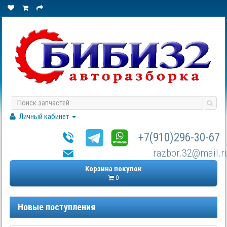
Личный кабинет
+7(910)296-30-67
razbor.32@mail.r
Корзина покупок
0
Новые поступления