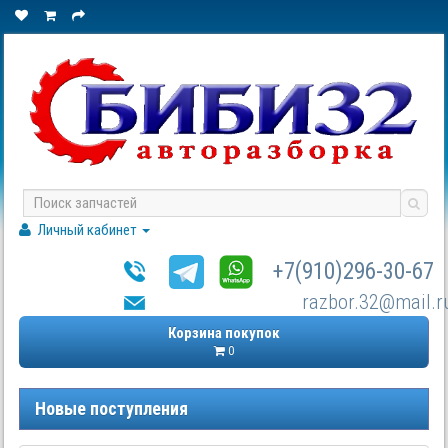
Личный кабинет
+7(910)296-30-67
razbor.32@mail.r
Корзина покупок
0
Новые поступления