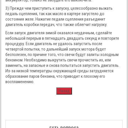
аккумулятор, только не забудьте его выключить.
3) Прежде чем приступить к запуску, целесообразно выжать
педаль сцепления, так как масло в картере загустело до
состояния желе. Нажатие педали сцепления разъединит
двигатель коробки передач, что также облегчит нагрузку.
Если запуск двигателя зимой оказался неудачным, сделайте
небольшой перерыв в пятнадцать двадцать секунд и повторите
процедуру. Если двигатель не удалось запустить после
четвертой попытки, то дальнейший запуск мотора будет
бесполезен, по причине того, что свечи будут залиты холодным
бензином. Необходимо выкрутить свечи прочистить их, или
заменить, на запасные и снова попытаться запустить двигатель.
Из-за низкой температуры окружающей среды затрудняется
образование паров бензина, что приводит к плохому его
воспламенению.