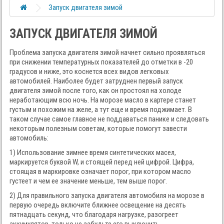
Запуск двигателя зимой
ЗАПУСК ДВИГАТЕЛЯ ЗИМОЙ
Проблема запуска двигателя зимой начнет сильно проявляться
при снижении температурных показателей до отметки в -20
градусов и ниже, это коснется всех видов легковых
автомобилей. Наиболее будет затруднен первый запуск
двигателя зимой после того, как он простоял на холоде
неработающим всю ночь. На морозе масло в картере станет
густым и похожим на желе, а тут еще и время поджимает. В
таком случае самое главное не поддаваться панике и следовать
некоторым полезным советам, которые помогут завести
автомобиль:
1) Использование зимнее время синтетических масел,
маркируется буквой W, и стоящей перед ней цифрой. Цифра,
стоящая в маркировке означает порог, при котором масло
густеет и чем ее значение меньше, тем выше порог.
2) Для правильного запуска двигателя автомобиля на морозе в
первую очередь включите ближнее освещение на десять
пятнадцать секунд, что благодаря нагрузке, разогреет