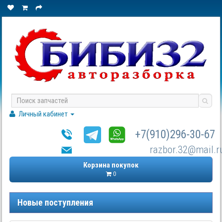
Личный кабинет
+7(910)296-30-67
razbor.32@mail.r
Корзина покупок
0
Новые поступления