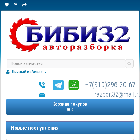
Личный кабинет
+7(910)296-30-67
razbor.32@mail.r
Корзина покупок
0
Новые поступления