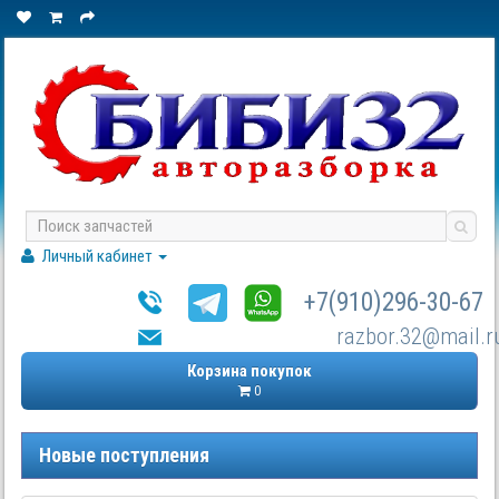
Личный кабинет
+7(910)296-30-67
razbor.32@mail.r
Корзина покупок
0
Новые поступления