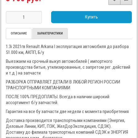
Купить
ОПИСАНИЕ
ХАРАКТЕРИСТИКИ
1.3i 2021гв Renault Arkana I эксплуатация автомобиля до разбора
51.000 км, АКПП, Б/у
Выезжаем на срочный выкуп автомобилей ( импортного
производства битые, утилизированные, с запретом рег. действий
и т.д ) на запчасти
РАЗБОРКА ОТПРАВЛЯЕТ ДЕТАЛИ В ЛЮБОЙ РЕГИОН РОССИИ
ТРАНСПОРТНЫМИ КОМПАНИЯМИ
ПОСЛЕ 100% ПРЕДОПЛАТЫ. Всегда в наличии широкий
ассортимент б/у запчастей.
Гарантия на все бу запчасти две недели с момента приобретения
Доставка производится транспортными компаниями (Энергия,
Деловые Линии, КИТ, ПЭК, ЖелДорЭкспедиция, СДЭК).
Доставку до филиала транспортных компаний СДЭК и ЭНЕРГИЯ