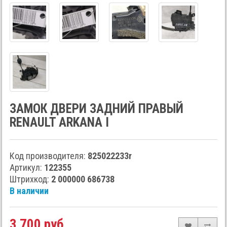
ЗАМОК ДВЕРИ ЗАДНИЙ ПРАВЫЙ
RENAULT ARKANA I
Код производителя:
825022233r
Артикул:
122355
Штрихкод:
2 000000 686738
В наличии
3 700 руб.