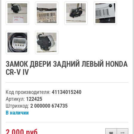
ЗАМОК ДВЕРИ ЗАДНИЙ ЛЕВЫЙ HONDA
CR-V IV
Код производителя:
41134015240
Артикул:
122425
Штрихкод:
2 000000 674735
В наличии
2 000 руб.