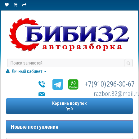
Личный кабинет
+7(910)296-30-67
razbor.32@mail.r
Корзина покупок
0
Новые поступления