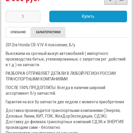
Купить
ОПИСАНИЕ
ХАРАКТЕРИСТИКИ
2012гв Honda CR-V IV 4-поколение, Б/у
Выезжаем на срочный выкуп автомобилей ( импортного
производства битые, утилизированные, с запретом рег. действий
и т.д ) на запчасти
РАЗБОРКА ОТПРАВЛЯЕТ ДЕТАЛИ В ЛЮБОЙ РЕГИОН РОССИИ
ТРАНСПОРТНЫМИ КОМПАНИЯМИ
ПОСЛЕ 100% ПРЕДОПЛАТЫ. Всегда в наличии широкий
ассортимент б/у запчастей.
Гарантия на все бу запчасти две недели с момента приобретения
Доставка производится транспортными компаниями (Энергия,
Деловые Линии, КИТ, ПЭК, ЖелДорЭкспедиция, СДЭК).
Доставку до филиала транспортных компаний СДЭК и ЭНЕРГИЯ
производим сами - бесплатно.