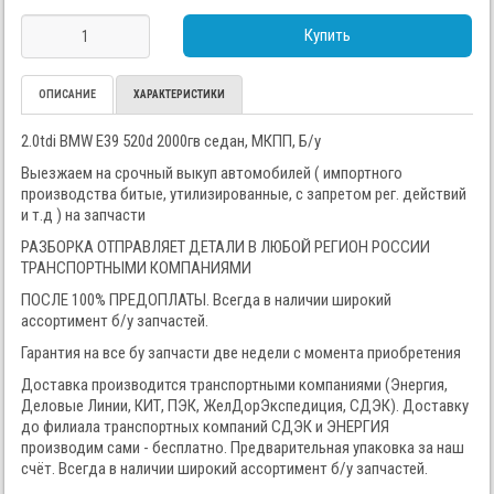
Купить
ОПИСАНИЕ
ХАРАКТЕРИСТИКИ
2.0tdi BMW E39 520d 2000гв седан, МКПП, Б/у
Выезжаем на срочный выкуп автомобилей ( импортного
производства битые, утилизированные, с запретом рег. действий
и т.д ) на запчасти
РАЗБОРКА ОТПРАВЛЯЕТ ДЕТАЛИ В ЛЮБОЙ РЕГИОН РОССИИ
ТРАНСПОРТНЫМИ КОМПАНИЯМИ
ПОСЛЕ 100% ПРЕДОПЛАТЫ. Всегда в наличии широкий
ассортимент б/у запчастей.
Гарантия на все бу запчасти две недели с момента приобретения
Доставка производится транспортными компаниями (Энергия,
Деловые Линии, КИТ, ПЭК, ЖелДорЭкспедиция, СДЭК). Доставку
до филиала транспортных компаний СДЭК и ЭНЕРГИЯ
производим сами - бесплатно. Предварительная упаковка за наш
счёт. Всегда в наличии широкий ассортимент б/у запчастей.