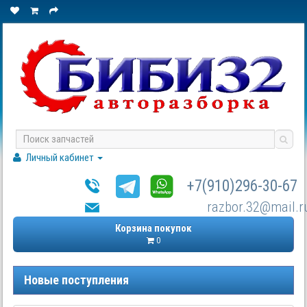
Личный кабинет
+7(910)296-30-67
razbor.32@mail.r
Корзина покупок
0
Новые поступления