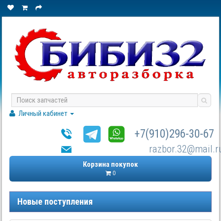
Личный кабинет
+7(910)296-30-67
razbor.32@mail.r
Корзина покупок
0
Новые поступления