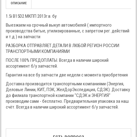
ОПИСАНИЕ
1.5i B15D2 МКПП 2013г.в. бу
Выезжаем на срочный выкуп автомобилей ( импортного
производства битые, утилизированные, с запретом рег. действий
и т.д ) на запчасти
РАЗБОРКА ОТПРАВЛЯЕТ ДЕТАЛИ В ЛЮБОЙ РЕГИОН РОССИИ
ТРАНСПОРТНЫМИ КОМПАНИЯМИ
ПОСЛЕ 100% ПРЕДОПЛАТЫ. Всегда в наличии широкий
ассортимент б/у запчастей.
Гарантия на все бу запчасти две недели с момента приобретения
Доставка производится транспортными компаниями (Энергия,
Деловые Линии, КИТ, ПЭК, ЖелДорЭкспедиция, СДЭК). Доставку
до филиала транспортной компании "СДЭК и ЭНЕРГИЯ"
производим сами - бесплатно. Предварительная упаковка за наш
счёт. Всегда в наличии широкий ассортимент б/у запчастей.